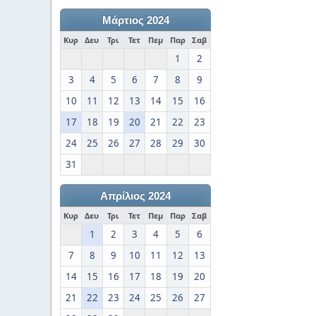
Μάρτιος 2024
Κυρ
Δευ
Τρι
Τετ
Πεμ
Παρ
Σαβ
1
2
3
4
5
6
7
8
9
10
11
12
13
14
15
16
17
18
19
20
21
22
23
24
25
26
27
28
29
30
31
Απρίλιος 2024
Κυρ
Δευ
Τρι
Τετ
Πεμ
Παρ
Σαβ
1
2
3
4
5
6
7
8
9
10
11
12
13
14
15
16
17
18
19
20
21
22
23
24
25
26
27