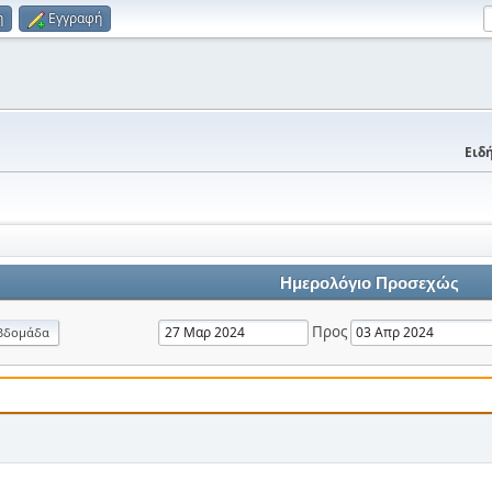
η
Εγγραφή
Ειδή
Ημερολόγιο Προσεχώς
Προς
βδομάδα