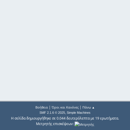
|
|
Βοήθεια
Όροι και Κανόνες
Πάνω ▲
,
SMF 2.1.6 © 2025
Simple Machines
Η σελίδα δημιουργήθηκε σε 0.044 δευτερόλεπτα με 19 ερωτήματα.
Μετρητής επισκέψεων: