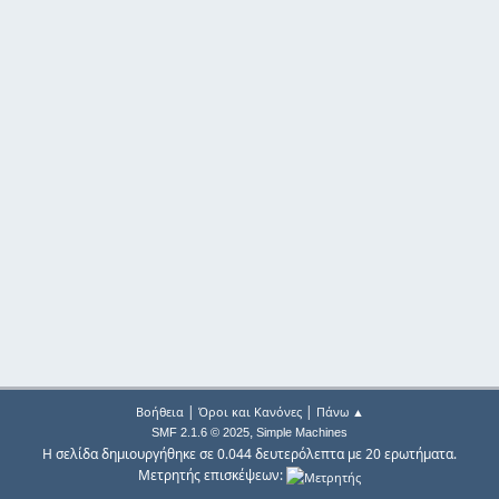
|
|
Βοήθεια
Όροι και Κανόνες
Πάνω ▲
,
SMF 2.1.6 © 2025
Simple Machines
Η σελίδα δημιουργήθηκε σε 0.044 δευτερόλεπτα με 20 ερωτήματα.
Μετρητής επισκέψεων: