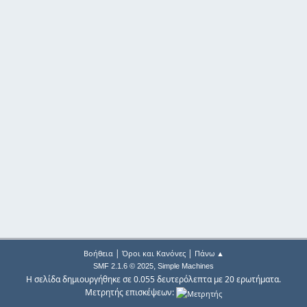
|
|
Βοήθεια
Όροι και Κανόνες
Πάνω ▲
,
SMF 2.1.6 © 2025
Simple Machines
Η σελίδα δημιουργήθηκε σε 0.055 δευτερόλεπτα με 20 ερωτήματα.
Μετρητής επισκέψεων: