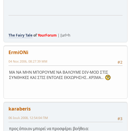
The Fairy Tale
of
YourForum
| [url=h
ErmiONi
04 Νοε 2006, 08:27:39 ΜΜ
#2
ΜΑ ΝΑ ΜΗΝ ΜΠΟΡΟΥΜΕ ΝΑ ΒΑΛΟΥΜΕ DIV-MOD ΣΤΙΣ
ΣΥΝΘΗΚΕΣ ΚΑΙ ΣΤΙΣ ΕΝΤΟΛΕΣ ΕΚΧΩΡΗΣΗΣ..ΚΡΙΜΑ..
karaberis
06 Ιουλ 2008, 12:54:04 ΠΜ
#3
προς όποιον μπορεί να προσφέρει βοήθεια: