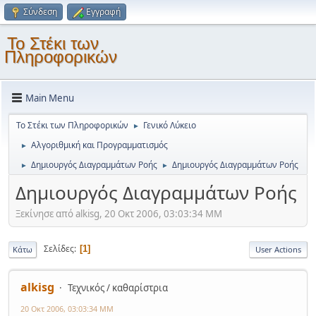
Σύνδεση
Εγγραφή
Το Στέκι των
Πληροφορικών
Main Menu
Το Στέκι των Πληροφορικών
Γενικό Λύκειο
►
Αλγοριθμική και Προγραμματισμός
►
Δημιουργός Διαγραμμάτων Ροής
Δημιουργός Διαγραμμάτων Ροής
►
►
Δημιουργός Διαγραμμάτων Ροής
Ξεκίνησε από alkisg, 20 Οκτ 2006, 03:03:34 ΜΜ
Σελίδες
1
Κάτω
User Actions
alkisg
Τεχνικός / καθαρίστρια
20 Οκτ 2006, 03:03:34 ΜΜ