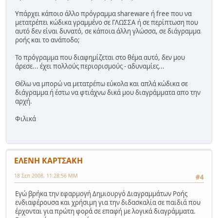
Υπάρχει κάποιο άλλο πρόγραμμα shareware ή free που να
μετατρέπει κώδικα γραμμένο σε ΓΛΩΣΣΑ ή σε περίπτωση που
αυτό δεν είναι δυνατό, σε κάποια άλλη γλώσσα, σε διάγραμμα
ροής και το ανάποδο;
Το πρόγραμμα που διαφημίζεται στο θέμα αυτό, δεν μου
άρεσε... έχει πολλούς περιορισμούς - αδυναμίες...
Θέλω να μπορώ να μετατρέπω εύκολα και απλά κώδικα σε
διάγραμμα ή έστω να φτιάχνω δικά μου διαγράμματα απο την
αρχή.
Φιλικά
ΕΛΕΝΗ ΚΑΡΤΣΑΚΗ
18 Σεπ 2008, 11:28:56 ΜΜ
#4
Εγώ βρήκα την εφαρμογή Δημιουργό Διαγραμμάτων Ροής
ενδιαφέρουσα και χρήσιμη για την διδασκαλία σε παιδιά που
έρχονται για πρώτη φορά σε επαφή με λογικά διαγράμματα.