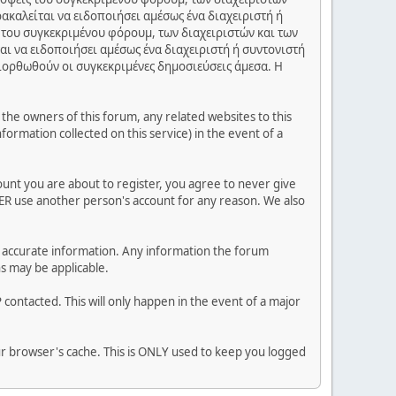
ακαλείται να ειδοποιήσει αμέσως ένα διαχειριστή ή
 του συγκεκριμένου φόρουμ, των διαχειριστών και των
αι να ειδοποιήσει αμέσως ένα διαχειριστή ή συντονιστή
διορθωθούν οι συγκεκριμένες δημοσιεύσεις άμεσα. Η
he owners of this forum, any related websites to this
nformation collected on this service) in the event of a
ount you are about to register, you agree to never give
VER use another person's account for any reason. We also
 and accurate information. Any information the forum
ns may be applicable.
contacted. This will only happen in the event of a major
our browser's cache. This is ONLY used to keep you logged