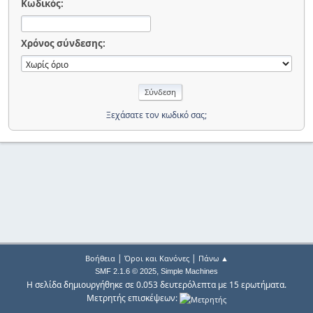
Κωδικός:
Χρόνος σύνδεσης:
Ξεχάσατε τον κωδικό σας;
|
|
Βοήθεια
Όροι και Κανόνες
Πάνω ▲
,
SMF 2.1.6 © 2025
Simple Machines
Η σελίδα δημιουργήθηκε σε 0.053 δευτερόλεπτα με 15 ερωτήματα.
Μετρητής επισκέψεων: