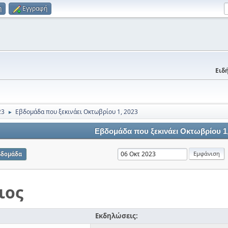
η
Εγγραφή
Ειδή
23
Εβδομάδα που ξεκινάει Οκτωβρίου 1, 2023
►
Εβδομάδα που ξεκινάει Οκτωβρίου 1,
βδομάδα
ιος
Εκδηλώσεις: