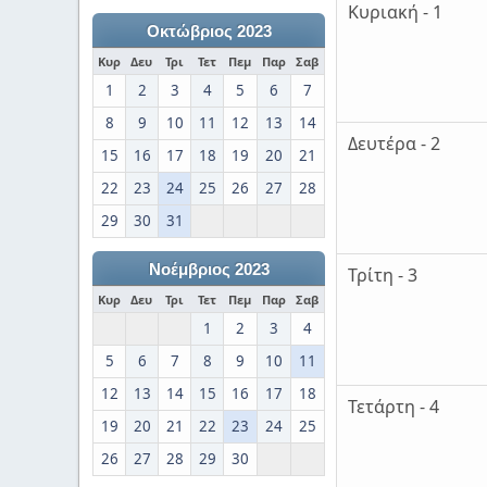
Κυριακή - 1
Οκτώβριος 2023
Κυρ
Δευ
Τρι
Τετ
Πεμ
Παρ
Σαβ
1
2
3
4
5
6
7
8
9
10
11
12
13
14
Δευτέρα - 2
15
16
17
18
19
20
21
22
23
24
25
26
27
28
29
30
31
Νοέμβριος 2023
Τρίτη - 3
Κυρ
Δευ
Τρι
Τετ
Πεμ
Παρ
Σαβ
1
2
3
4
5
6
7
8
9
10
11
12
13
14
15
16
17
18
Τετάρτη - 4
19
20
21
22
23
24
25
26
27
28
29
30