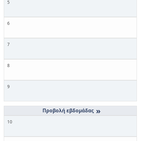
5
6
7
8
9
»
10