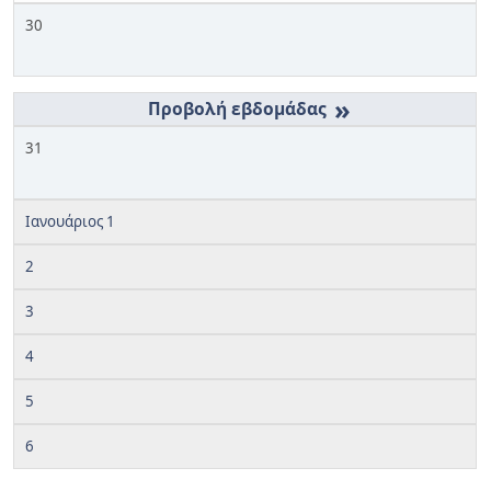
30
»
31
Ιανουάριος 1
2
3
4
5
6