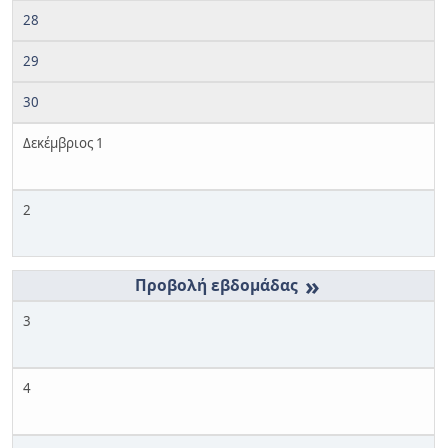
28
29
30
Δεκέμβριος 1
2
»
3
4