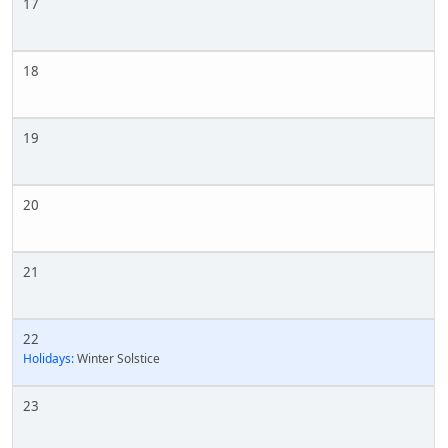
17
18
19
20
21
22
Holidays:
Winter Solstice
23