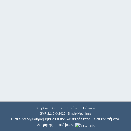
|
|
Βοήθεια
Όροι και Κανόνες
Πάνω ▲
,
SMF 2.1.6 © 2025
Simple Machines
Η σελίδα δημιουργήθηκε σε 0.051 δευτερόλεπτα με 20 ερωτήματα.
Μετρητής επισκέψεων: