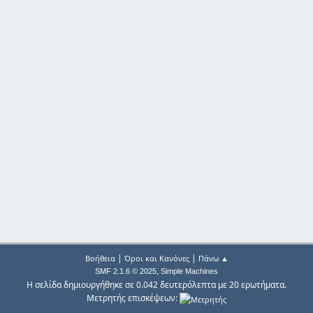
|
|
Βοήθεια
Όροι και Κανόνες
Πάνω ▲
,
SMF 2.1.6 © 2025
Simple Machines
Η σελίδα δημιουργήθηκε σε 0.042 δευτερόλεπτα με 20 ερωτήματα.
Μετρητής επισκέψεων: