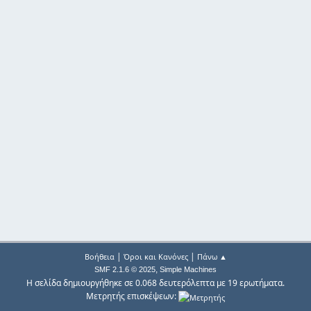
|
|
Βοήθεια
Όροι και Κανόνες
Πάνω ▲
,
SMF 2.1.6 © 2025
Simple Machines
Η σελίδα δημιουργήθηκε σε 0.068 δευτερόλεπτα με 19 ερωτήματα.
Μετρητής επισκέψεων: