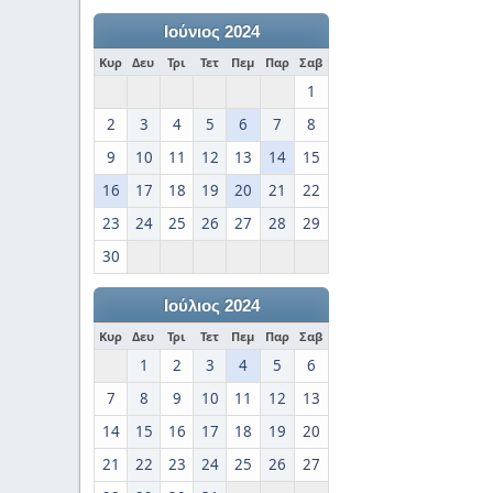
Ιούνιος 2024
Κυρ
Δευ
Τρι
Τετ
Πεμ
Παρ
Σαβ
1
2
3
4
5
6
7
8
9
10
11
12
13
14
15
16
17
18
19
20
21
22
23
24
25
26
27
28
29
30
Ιούλιος 2024
Κυρ
Δευ
Τρι
Τετ
Πεμ
Παρ
Σαβ
1
2
3
4
5
6
7
8
9
10
11
12
13
14
15
16
17
18
19
20
21
22
23
24
25
26
27