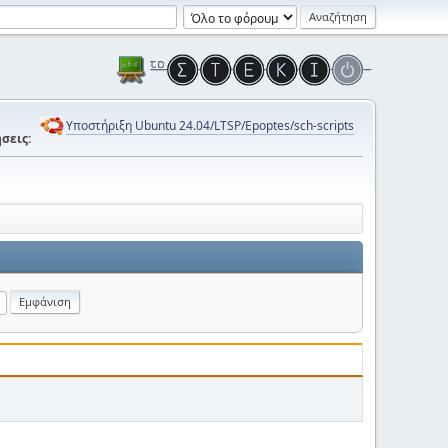
Υποστήριξη Ubuntu 24.04/LTSP/Epoptes/sch-scripts
σεις: