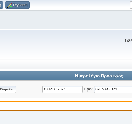
η
Εγγραφή
Ειδή
Ημερολόγιο Προσεχώς
Προς
βδομάδα