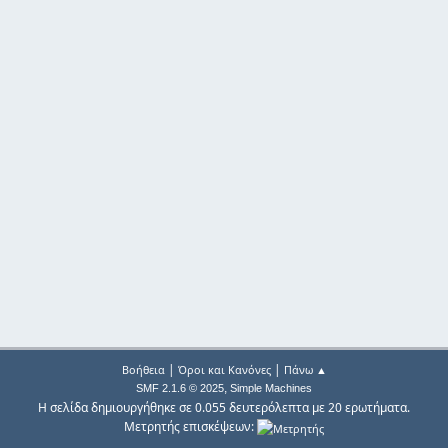
|
|
Βοήθεια
Όροι και Κανόνες
Πάνω ▲
,
SMF 2.1.6 © 2025
Simple Machines
Η σελίδα δημιουργήθηκε σε 0.055 δευτερόλεπτα με 20 ερωτήματα.
Μετρητής επισκέψεων: