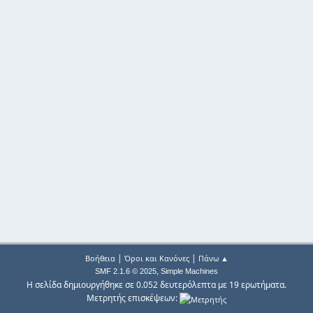
|
|
Βοήθεια
Όροι και Κανόνες
Πάνω ▲
,
SMF 2.1.6 © 2025
Simple Machines
Η σελίδα δημιουργήθηκε σε 0.052 δευτερόλεπτα με 19 ερωτήματα.
Μετρητής επισκέψεων: