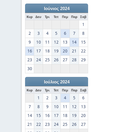
Ιούνιος 2024
Κυρ
Δευ
Τρι
Τετ
Πεμ
Παρ
Σαβ
1
2
3
4
5
6
7
8
9
10
11
12
13
14
15
16
17
18
19
20
21
22
23
24
25
26
27
28
29
30
Ιούλιος 2024
Κυρ
Δευ
Τρι
Τετ
Πεμ
Παρ
Σαβ
1
2
3
4
5
6
7
8
9
10
11
12
13
14
15
16
17
18
19
20
21
22
23
24
25
26
27