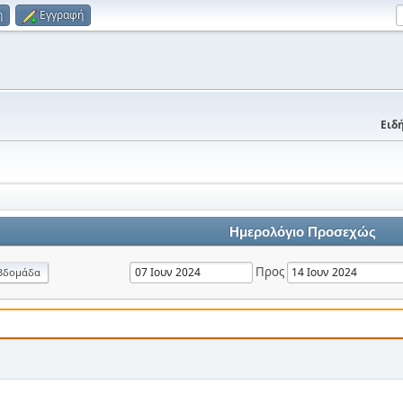
η
Εγγραφή
Ειδή
Ημερολόγιο Προσεχώς
Προς
βδομάδα