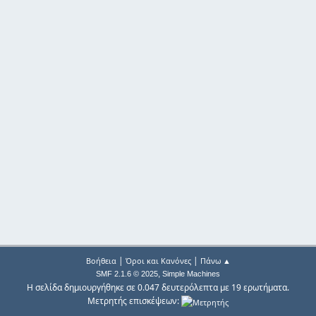
|
|
Βοήθεια
Όροι και Κανόνες
Πάνω ▲
,
SMF 2.1.6 © 2025
Simple Machines
Η σελίδα δημιουργήθηκε σε 0.047 δευτερόλεπτα με 19 ερωτήματα.
Μετρητής επισκέψεων: