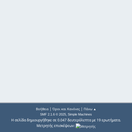
|
|
Βοήθεια
Όροι και Κανόνες
Πάνω ▲
,
SMF 2.1.6 © 2025
Simple Machines
Η σελίδα δημιουργήθηκε σε 0.047 δευτερόλεπτα με 19 ερωτήματα.
Μετρητής επισκέψεων: