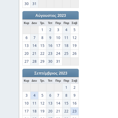
30
31
Αύγουστος 2023
Κυρ
Δευ
Τρι
Τετ
Πεμ
Παρ
Σαβ
1
2
3
4
5
6
7
8
9
10
11
12
13
14
15
16
17
18
19
20
21
22
23
24
25
26
27
28
29
30
31
Σεπτέμβριος 2023
Κυρ
Δευ
Τρι
Τετ
Πεμ
Παρ
Σαβ
1
2
3
4
5
6
7
8
9
10
11
12
13
14
15
16
17
18
19
20
21
22
23