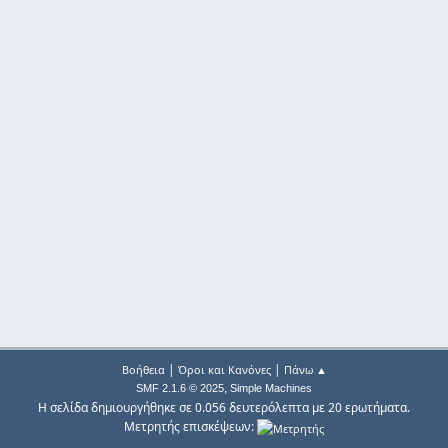
|
|
Βοήθεια
Όροι και Κανόνες
Πάνω ▲
,
SMF 2.1.6 © 2025
Simple Machines
Η σελίδα δημιουργήθηκε σε 0.056 δευτερόλεπτα με 20 ερωτήματα.
Μετρητής επισκέψεων: