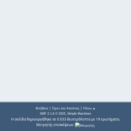
|
|
Βοήθεια
Όροι και Κανόνες
Πάνω ▲
,
SMF 2.1.6 © 2025
Simple Machines
Η σελίδα δημιουργήθηκε σε 0.033 δευτερόλεπτα με 19 ερωτήματα.
Μετρητής επισκέψεων: