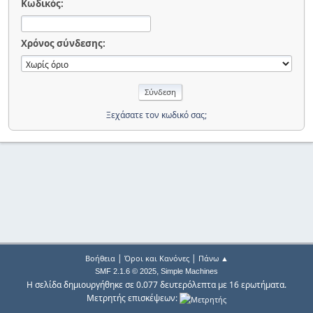
Κωδικός:
Χρόνος σύνδεσης:
Ξεχάσατε τον κωδικό σας;
|
|
Βοήθεια
Όροι και Κανόνες
Πάνω ▲
,
SMF 2.1.6 © 2025
Simple Machines
Η σελίδα δημιουργήθηκε σε 0.077 δευτερόλεπτα με 16 ερωτήματα.
Μετρητής επισκέψεων: