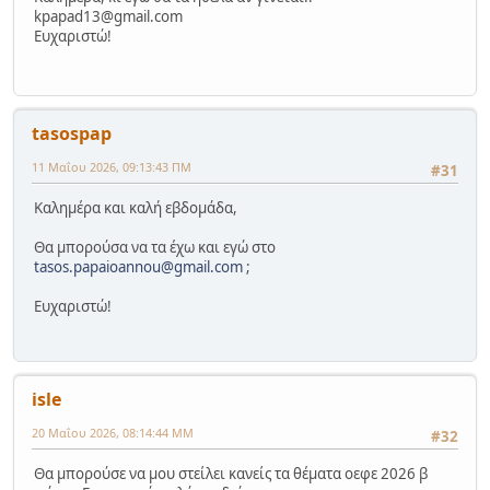
kpapad13@gmail.com
Ευχαριστώ!
tasospap
11 Μαΐου 2026, 09:13:43 ΠΜ
#31
Καλημέρα και καλή εβδομάδα,
Θα μπορούσα να τα έχω και εγώ στο
tasos.papaioannou@gmail.com
;
Ευχαριστώ!
isle
20 Μαΐου 2026, 08:14:44 ΜΜ
#32
Θα μπορούσε να μου στείλει κανείς τα θέματα οεφε 2026 β