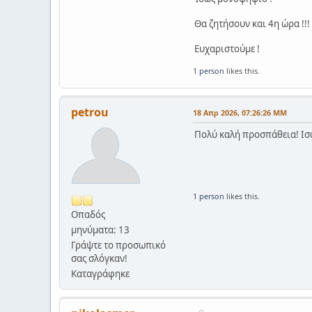
Θα ζητήσουν και 4η ώρα !!!
Ευχαριστούμε !
1 person
likes this.
petrou
18 Απρ 2026, 07:26:26 ΜΜ
Πολύ καλή προσπάθεια! Ισω
1 person
likes this.
Οπαδός
μηνύματα: 13
Γράψτε το προσωπικό
σας σλόγκαν!
Καταγράφηκε