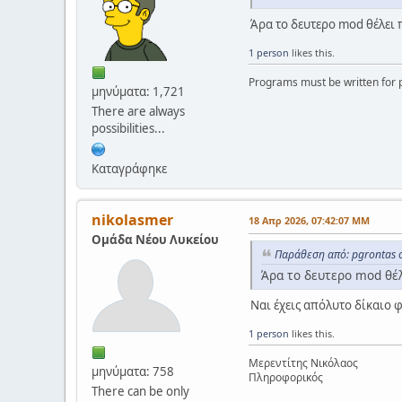
Άρα το δευτερο mod θέλει 
1 person
likes this.
Programs must be written for p
μηνύματα: 1,721
There are always
possibilities...
Καταγράφηκε
nikolasmer
18 Απρ 2026, 07:42:07 ΜΜ
Ομάδα Νέου Λυκείου
Παράθεση από: pgrontas 
Άρα το δευτερο mod θέ
Ναι έχεις απόλυτο δίκαιο φ
1 person
likes this.
Μερεντίτης Νικόλαος
μηνύματα: 758
Πληροφορικός
There can be only