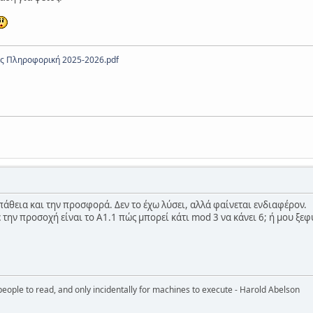
ς Πληροφορική 2025-2026.pdf
άθεια και την προσφορά. Δεν το έχω λύσει, αλλά φαίνεται ενδιαφέρον.
την προσοχή είναι το Α1.1 πώς μπορεί κάτι mod 3 να κάνει 6; ή μου ξεφυ
eople to read, and only incidentally for machines to execute - Harold Abelson