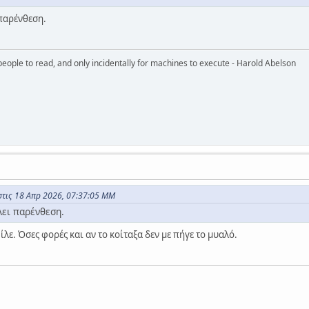
παρένθεση.
eople to read, and only incidentally for machines to execute - Harold Abelson
στις 18 Απρ 2026, 07:37:05 ΜΜ
λει παρένθεση.
ίλε. Όσες φορές και αν το κοίταξα δεν με πήγε το μυαλό.