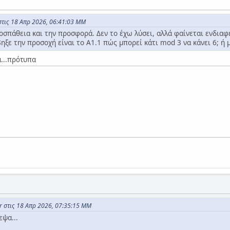
στις 18 Απρ 2026, 06:41:03 ΜΜ
οσπάθεια και την προσφορά. Δεν το έχω λύσει, αλλά φαίνεται ενδιαφ
ξε την προσοχή είναι το Α1.1 πώς μπορεί κάτι mod 3 να κάνει 6; ή 
...πρότυπα
r στις 18 Απρ 2026, 07:35:15 ΜΜ
ψα...