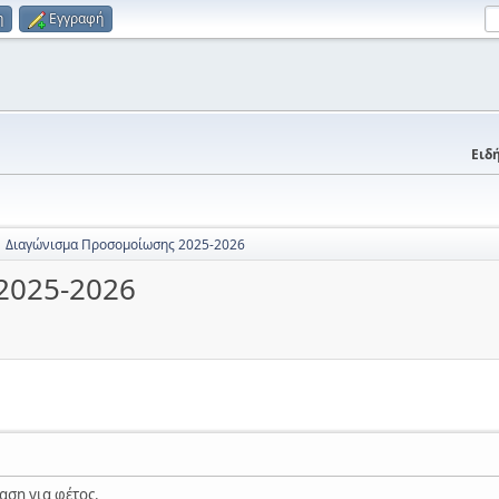
η
Εγγραφή
Ειδή
Διαγώνισμα Προσομοίωσης 2025-2026
2025-2026
αση για φέτος.