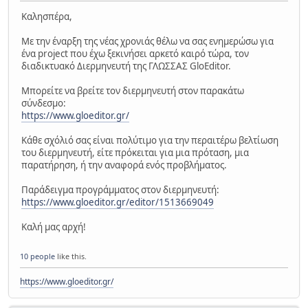
Καλησπέρα,
Με την έναρξη της νέας χρονιάς θέλω να σας ενημερώσω για
ένα project που έχω ξεκινήσει αρκετό καιρό τώρα, τον
διαδικτυακό Διερμηνευτή της ΓΛΩΣΣΑΣ GloEditor.
Μπορείτε να βρείτε τον διερμηνευτή στον παρακάτω
σύνδεσμο:
https://www.gloeditor.gr/
Κάθε σχόλιό σας είναι πολύτιμο για την περαιτέρω βελτίωση
του διερμηνευτή, είτε πρόκειται για μια πρόταση, μια
παρατήρηση, ή την αναφορά ενός προβλήματος.
Παράδειγμα προγράμματος στον διερμηνευτή:
https://www.gloeditor.gr/editor/1513669049
Καλή μας αρχή!
10 people
like this.
https://www.gloeditor.gr/