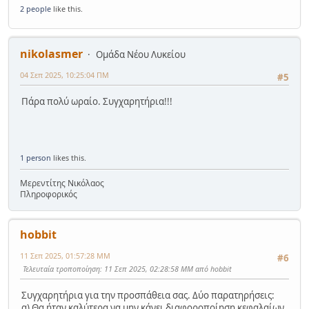
2 people
like this.
nikolasmer
Ομάδα Νέου Λυκείου
04 Σεπ 2025, 10:25:04 ΠΜ
#5
Πάρα πολύ ωραίο. Συγχαρητήρια!!!
1 person
likes this.
Μερεντίτης Νικόλαος
Πληροφορικός
hobbit
11 Σεπ 2025, 01:57:28 ΜΜ
#6
Τελευταία τροποποίηση
: 11 Σεπ 2025, 02:28:58 ΜΜ από hobbit
Συγχαρητήρια για την προσπάθεια σας. Δύο παρατηρήσεις:
α) Θα ήταν καλύτερα να μην κάνει διαφοροποίηση κεφαλαίων