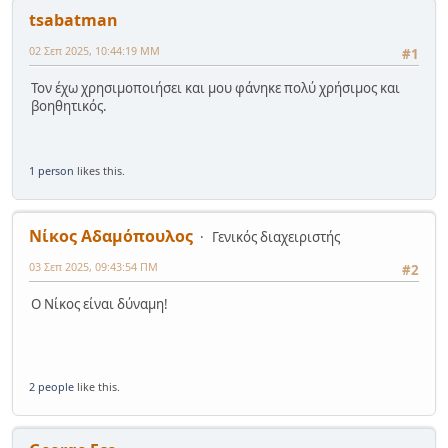
tsabatman
02 Σεπ 2025, 10:44:19 ΜΜ
#1
Τον έχω χρησιμοποιήσει και μου φάνηκε πολύ χρήσιμος και
βοηθητικός.
1 person
likes this.
Νίκος Αδαμόπουλος
Γενικός διαχειριστής
03 Σεπ 2025, 09:43:54 ΠΜ
#2
Ο Νίκος είναι δύναμη!
2 people
like this.