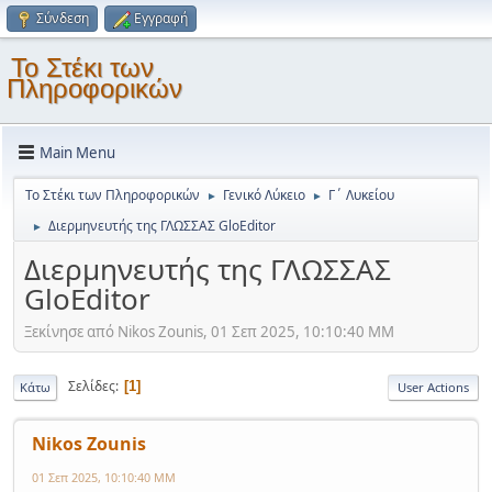
Σύνδεση
Εγγραφή
Το Στέκι των
Πληροφορικών
Main Menu
Το Στέκι των Πληροφορικών
Γενικό Λύκειο
Γ΄ Λυκείου
►
►
Διερμηνευτής της ΓΛΩΣΣΑΣ GloEditor
►
Διερμηνευτής της ΓΛΩΣΣΑΣ
GloEditor
Ξεκίνησε από Nikos Zounis, 01 Σεπ 2025, 10:10:40 ΜΜ
Σελίδες
1
Κάτω
User Actions
Nikos Zounis
01 Σεπ 2025, 10:10:40 ΜΜ