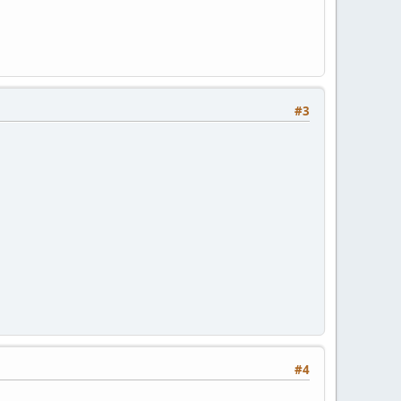
#3
#4