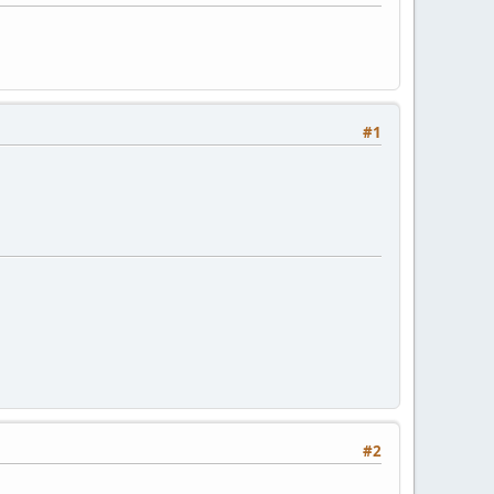
#1
#2