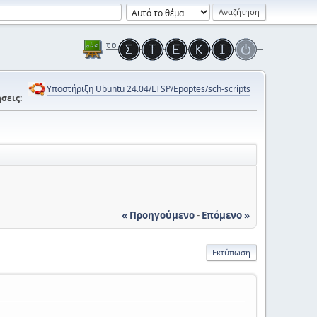
Υποστήριξη Ubuntu 24.04/LTSP/Epoptes/sch-scripts
σεις:
« Προηγούμενο
-
Επόμενο »
Εκτύπωση