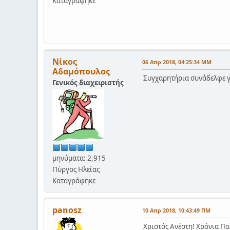
Καταγράφηκε
Νίκος
06 Απρ 2018, 04:25:34 ΜΜ
Αδαμόπουλος
Συγχαρητήρια συνάδελφε γι
Γενικός διαχειριστής
μηνύματα: 2,915
Πύργος Ηλείας
Καταγράφηκε
panosz
10 Απρ 2018, 10:43:49 ΠΜ
Χριστός Ανέστη! Χρόνια Πολ