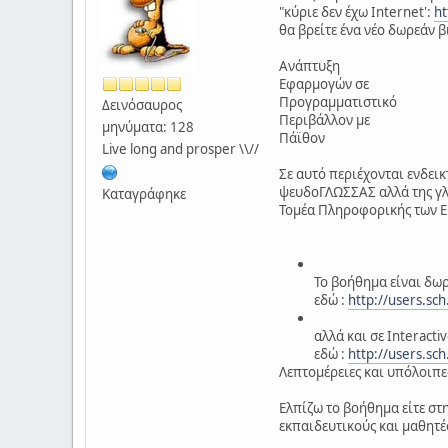
"κύριε δεν έχω Internet':
ht
θα βρείτε ένα νέο δωρεάν 
Ανάπτυξη
Εφαρμογών σε
Προγραμματιστικό
Δεινόσαυρος
Περιβάλλον με
μηνύματα: 128
Πάϊθον
Live long and prosper \\//
Σε αυτό περιέχονται ενδεικ
ψευδοΓΛΩΣΣΑΣ αλλά της γλώ
Καταγράφηκε
Τομέα Πληροφορικής των Ε
Το βοήθημα είναι δωρ
εδώ :
http://users.sch
αλλά και σε Interact
εδώ :
http://users.sc
Λεπτομέρειες και υπόλοιπ
Ελπίζω το βοήθημα είτε στη
εκπαιδευτικούς και μαθητές