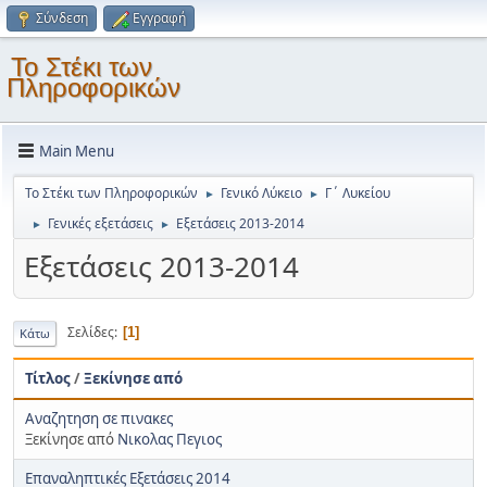
Σύνδεση
Εγγραφή
Το Στέκι των
Πληροφορικών
Main Menu
Το Στέκι των Πληροφορικών
Γενικό Λύκειο
Γ΄ Λυκείου
►
►
Γενικές εξετάσεις
Εξετάσεις 2013-2014
►
►
Εξετάσεις 2013-2014
Σελίδες
1
Κάτω
Τίτλος
/
Ξεκίνησε από
Αναζητηση σε πινακες
Ξεκίνησε από
Νικολας Πεγιος
Επαναληπτικές Εξετάσεις 2014