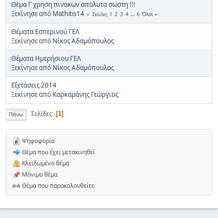
Θεμα Γ χρηση πινακων απολυτα σωστη !!!
Ξεκίνησε από
Mathitis14
1
2
3
4
...
6
Όλοι
Σελίδες
Θέματα Εσπερινού ΓΕΛ
Ξεκίνησε από
Νίκος Αδαμόπουλος
Θέματα Ημερήσιου ΓΕΛ
Ξεκίνησε από
Νίκος Αδαμόπουλος
Εξετάσεις 2014
Ξεκίνησε από
Καρκαμάνης Γεώργιος
Σελίδες
1
Πάνω
Ψηφοφορία
Θέμα που έχει μετακινηθεί
Κλειδωμένο θέμα
Μόνιμο θέμα
Θέμα που παρακολουθείτε