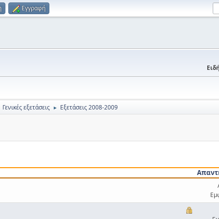
η
Εγγραφή
Ειδή
Γενικές εξετάσεις
Εξετάσεις 2008-2009
►
Απαντ
Εμ