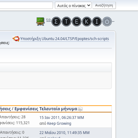
Υποστήριξη Ubuntu 24.04/LTSP/Epoptes/sch-scripts
σεις:
ήσεις
/
Εμφανίσεις
Τελευταίο μήνυμα
Απαντήσεις: 28
15 Ιαν 2011, 06:26:37 ΜΜ
φανίσεις: 115,321
από
Keep Growing
Απαντήσεις: 0
22 Μαΐου 2010, 11:49:35 ΜΜ