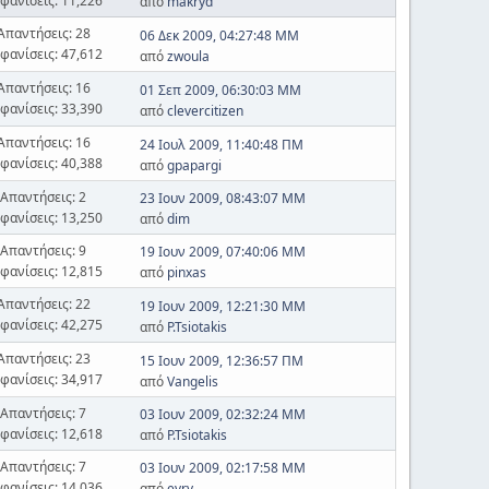
φανίσεις: 11,226
από
makryd
Απαντήσεις: 28
06 Δεκ 2009, 04:27:48 ΜΜ
φανίσεις: 47,612
από
zwoula
Απαντήσεις: 16
01 Σεπ 2009, 06:30:03 ΜΜ
φανίσεις: 33,390
από
clevercitizen
Απαντήσεις: 16
24 Ιουλ 2009, 11:40:48 ΠΜ
φανίσεις: 40,388
από
gpapargi
Απαντήσεις: 2
23 Ιουν 2009, 08:43:07 ΜΜ
φανίσεις: 13,250
από
dim
Απαντήσεις: 9
19 Ιουν 2009, 07:40:06 ΜΜ
φανίσεις: 12,815
από
pinxas
Απαντήσεις: 22
19 Ιουν 2009, 12:21:30 ΜΜ
φανίσεις: 42,275
από
P.Tsiotakis
Απαντήσεις: 23
15 Ιουν 2009, 12:36:57 ΠΜ
φανίσεις: 34,917
από
Vangelis
Απαντήσεις: 7
03 Ιουν 2009, 02:32:24 ΜΜ
φανίσεις: 12,618
από
P.Tsiotakis
Απαντήσεις: 7
03 Ιουν 2009, 02:17:58 ΜΜ
φανίσεις: 14,036
από
evry