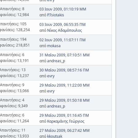
Απαντήσεις: 8
03 Ιουν 2009, 01:10:19 ΜΜ
φανίσεις: 12,984
από
P.Tsiotakis
παντήσεις: 105
03 Ιουν 2009, 06:55:35 ΠΜ
φανίσεις: 128,254
από
Νίκος Αδαμόπουλος
παντήσεις: 194
02 Ιουν 2009, 11:07:11 ΠΜ
φανίσεις: 218,851
από
mokasa
Απαντήσεις: 6
31 Μαΐου 2009, 07:10:51 ΜΜ
φανίσεις: 13,191
από
andreas_p
Απαντήσεις: 13
30 Μαΐου 2009, 08:57:16 ΠΜ
φανίσεις: 13,237
από
evry
Απαντήσεις: 9
29 Μαΐου 2009, 11:22:00 ΜΜ
φανίσεις: 13,066
από
evry
Απαντήσεις: 4
29 Μαΐου 2009, 01:50:18 ΜΜ
μφανίσεις: 9,349
από
andreas_p
Απαντήσεις: 6
29 Μαΐου 2009, 01:16:45 ΠΜ
φανίσεις: 11,264
από
Καρκαμάνης Γεώργιος
Απαντήσεις: 11
27 Μαΐου 2009, 06:27:42 ΜΜ
φανίσεις: 13,933
από
kkoutsak