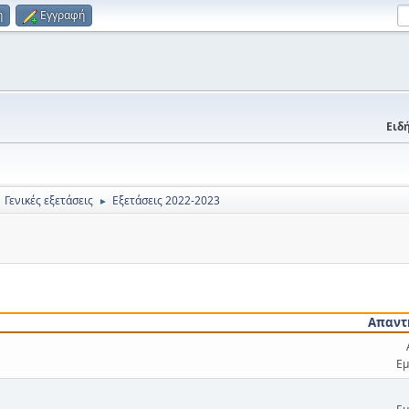
η
Εγγραφή
Ειδή
Γενικές εξετάσεις
Εξετάσεις 2022-2023
►
Απαντ
Εμ