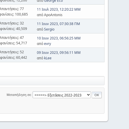
φανίσεις: 12,200
από
George Eco
Απαντήσεις: 77
11 Ιουλ 2023, 12:20:22 ΜΜ
φανίσεις: 100,685
από ApoAntonis
Απαντήσεις: 32
11 Ιουν 2023, 07:30:38 ΠΜ
φανίσεις: 40,509
από
Sergio
Απαντήσεις: 47
10 Ιουν 2023, 06:56:25 ΜΜ
φανίσεις: 54,717
από
evry
Απαντήσεις: 52
09 Ιουν 2023, 09:56:11 ΜΜ
φανίσεις: 60,442
από
kLee
Μεταπήδηση σε