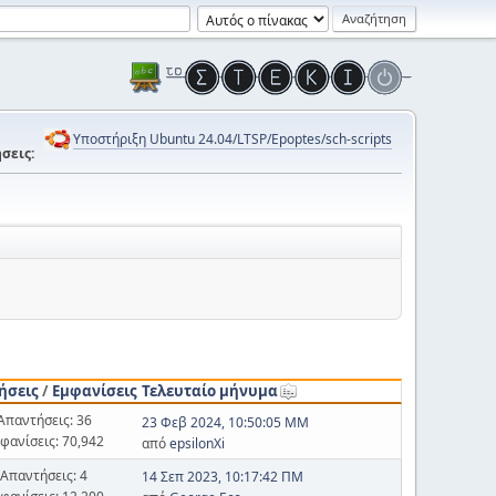
Υποστήριξη Ubuntu 24.04/LTSP/Epoptes/sch-scripts
σεις:
ήσεις
/
Εμφανίσεις
Τελευταίο μήνυμα
Απαντήσεις: 36
23 Φεβ 2024, 10:50:05 ΜΜ
φανίσεις: 70,942
από
epsilonXi
Απαντήσεις: 4
14 Σεπ 2023, 10:17:42 ΠΜ