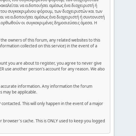
ακαλείται να ειδοποιήσει αμέσως ένα διαχειριστή ή
 του συγκεκριμένου φόρουμ, των διαχειριστών και των
αι να ειδοποιήσει αμέσως ένα διαχειριστή ή συντονιστή
διορθωθούν οι συγκεκριμένες δημοσιεύσεις άμεσα. Η
he owners of this forum, any related websites to this
nformation collected on this service) in the event of a
ount you are about to register, you agree to never give
VER use another person's account for any reason. We also
 and accurate information. Any information the forum
ns may be applicable.
contacted. This will only happen in the event of a major
our browser's cache. This is ONLY used to keep you logged