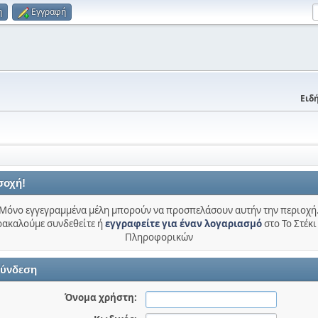
η
Εγγραφή
Ειδή
σοχή!
Μόνο εγγεγραμμένα μέλη μπορούν να προσπελάσουν αυτήν την περιοχή
ακαλούμε συνδεθείτε ή
εγγραφείτε για έναν λογαριασμό
στο Το Στέκι
Πληροφορικών
ύνδεση
Όνομα χρήστη: