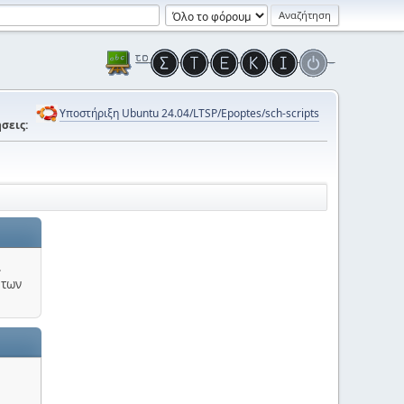
Υποστήριξη Ubuntu 24.04/LTSP/Epoptes/sch-scripts
σεις:
.
 των