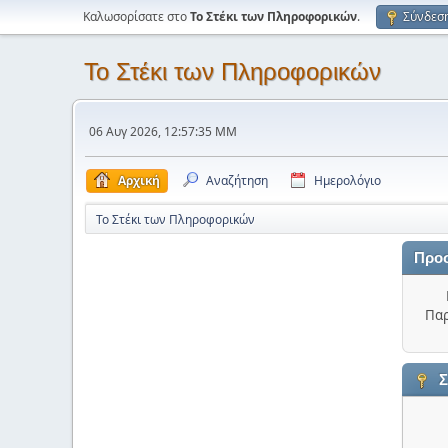
Καλωσορίσατε στο
Το Στέκι των Πληροφορικών
.
Σύνδεσ
Το Στέκι των Πληροφορικών
06 Αυγ 2026, 12:57:35 ΜΜ
Αρχική
Αναζήτηση
Ημερολόγιο
Το Στέκι των Πληροφορικών
Προ
Παρ
Σ