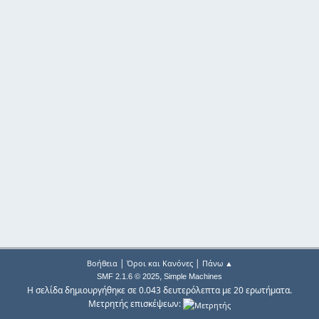
|
|
Βοήθεια
Όροι και Κανόνες
Πάνω ▲
,
SMF 2.1.6 © 2025
Simple Machines
Η σελίδα δημιουργήθηκε σε 0.043 δευτερόλεπτα με 20 ερωτήματα.
Μετρητής επισκέψεων: