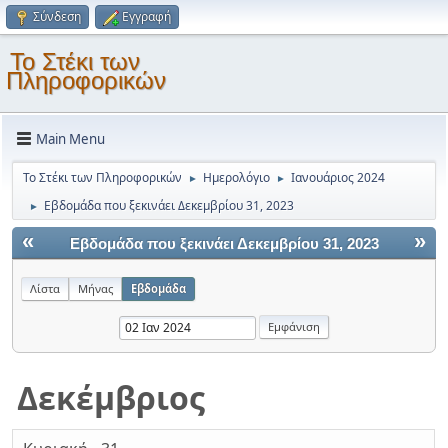
Σύνδεση
Εγγραφή
Το Στέκι των
Πληροφορικών
Main Menu
Το Στέκι των Πληροφορικών
Ημερολόγιο
Ιανουάριος 2024
►
►
Εβδομάδα που ξεκινάει Δεκεμβρίου 31, 2023
►
«
»
Εβδομάδα που ξεκινάει Δεκεμβρίου 31, 2023
Λίστα
Μήνας
Εβδομάδα
Δεκέμβριος