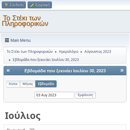
Σύνδεση
Εγγραφή
Το Στέκι των
Πληροφορικών
Main Menu
Το Στέκι των Πληροφορικών
Ημερολόγιο
Αύγουστος 2023
►
►
Εβδομάδα που ξεκινάει Ιουλίου 30, 2023
►
«
»
Εβδομάδα που ξεκινάει Ιουλίου 30, 2023
Λίστα
Μήνας
Εβδομάδα
Ιούλιος