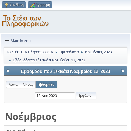
Σύνδεση
Εγγραφή
Το Στέκι των
Πληροφορικών
Main Menu
Το Στέκι των Πληροφορικών
Ημερολόγιο
Νοέμβριος 2023
►
►
Εβδομάδα που ξεκινάει Νοεμβρίου 12, 2023
►
«
»
Εβδομάδα που ξεκινάει Νοεμβρίου 12, 2023
Λίστα
Μήνας
Εβδομάδα
Νοέμβριος