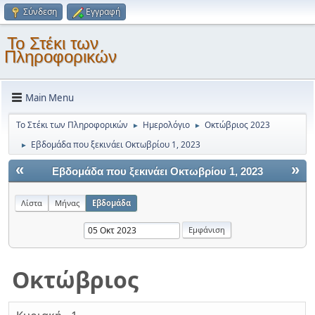
Σύνδεση
Εγγραφή
Το Στέκι των
Πληροφορικών
Main Menu
Το Στέκι των Πληροφορικών
Ημερολόγιο
Οκτώβριος 2023
►
►
Εβδομάδα που ξεκινάει Οκτωβρίου 1, 2023
►
«
»
Εβδομάδα που ξεκινάει Οκτωβρίου 1, 2023
Λίστα
Μήνας
Εβδομάδα
Οκτώβριος