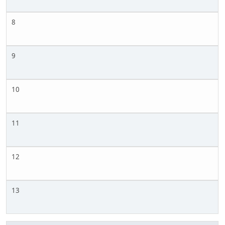
8
9
10
11
12
13