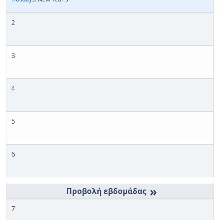
2
3
4
5
6
»
7