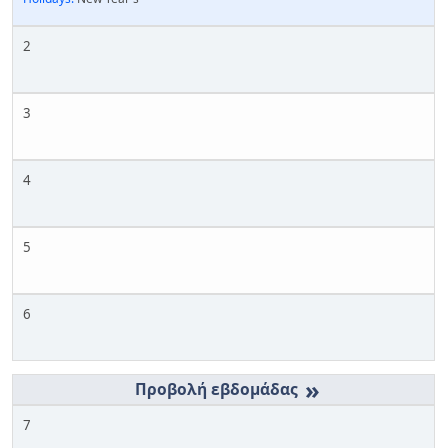
2
3
4
5
6
»
7