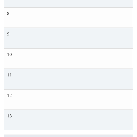
8
9
10
11
12
13