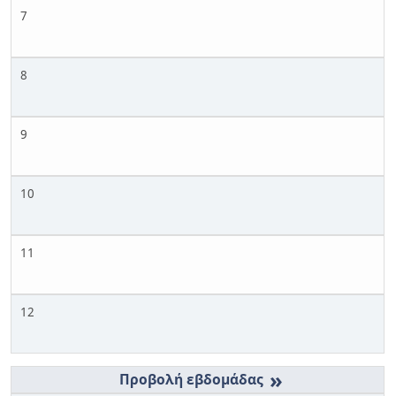
7
8
9
10
11
12
»