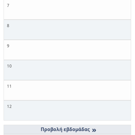
7
8
9
10
11
12
»