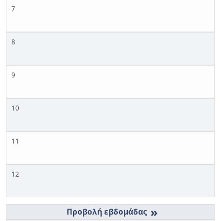
7
8
9
10
11
12
»