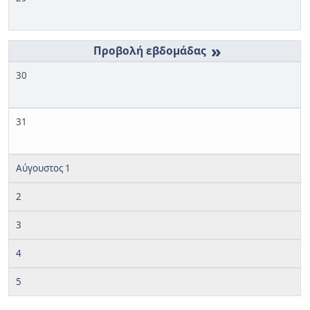
»
30
31
Αύγουστος 1
2
3
4
5