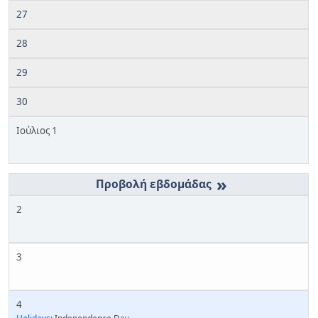
27
28
29
30
Ιούλιος 1
»
2
3
4