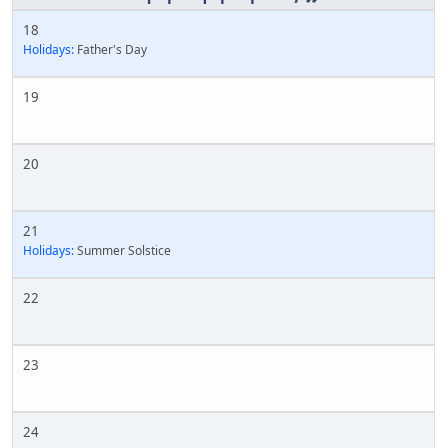
18
Holidays:
Father's Day
19
20
21
Holidays:
Summer Solstice
22
23
24