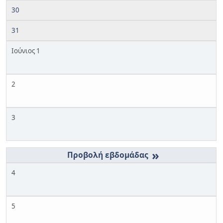
30
31
Ιούνιος 1
2
3
»
4
5