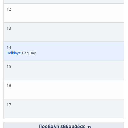
12
13
14
Holidays:
Flag Day
15
16
17
»