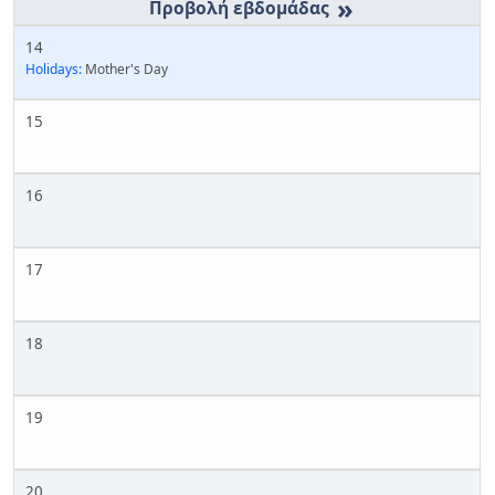
»
14
Holidays:
Mother's Day
15
16
17
18
19
20