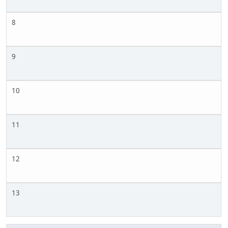
8
9
10
11
12
13