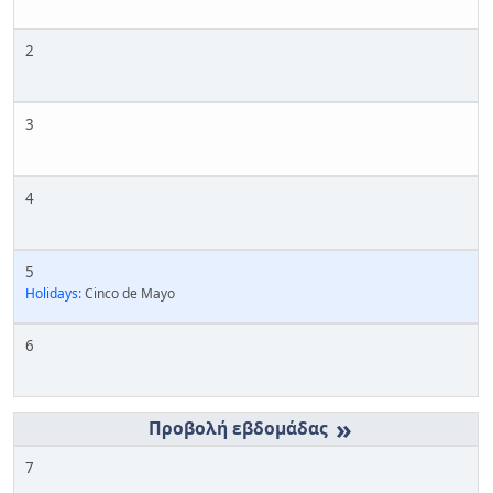
2
3
4
5
Holidays:
Cinco de Mayo
6
»
7