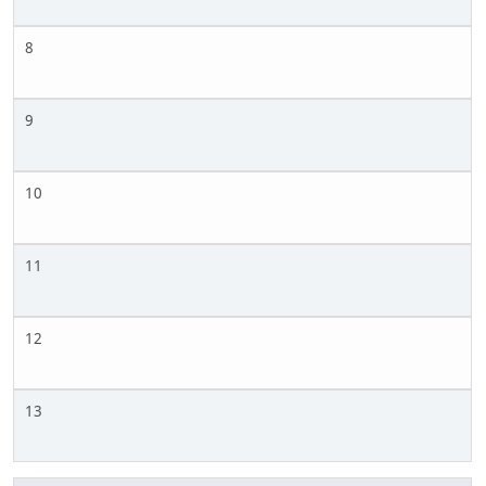
8
9
10
11
12
13