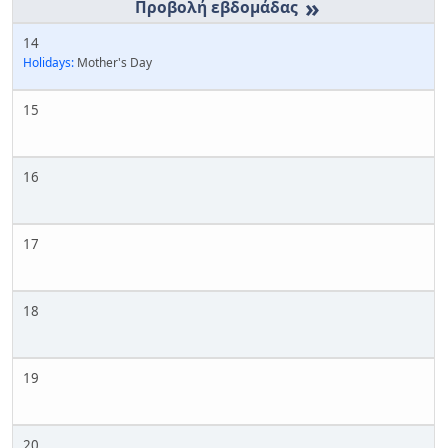
»
14
Holidays:
Mother's Day
15
16
17
18
19
20