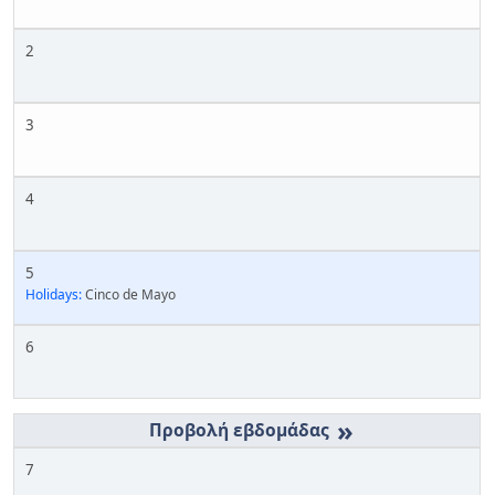
2
3
4
5
Holidays:
Cinco de Mayo
6
»
7