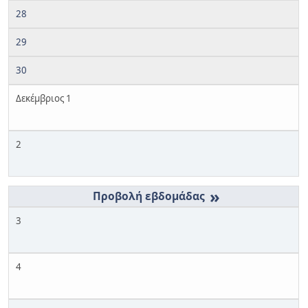
28
29
30
Δεκέμβριος 1
2
»
3
4