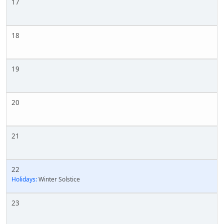
17
18
19
20
21
22
Holidays:
Winter Solstice
23