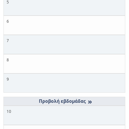
5
6
7
8
9
»
10