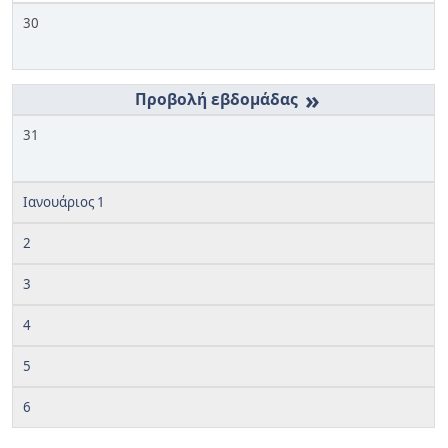
30
»
31
Ιανουάριος 1
2
3
4
5
6