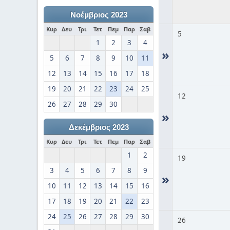
Νοέμβριος 2023
Κυρ
Δευ
Τρι
Τετ
Πεμ
Παρ
Σαβ
5
1
2
3
4
»
5
6
7
8
9
10
11
12
13
14
15
16
17
18
19
20
21
22
23
24
25
12
26
27
28
29
30
»
Δεκέμβριος 2023
Κυρ
Δευ
Τρι
Τετ
Πεμ
Παρ
Σαβ
1
2
19
3
4
5
6
7
8
9
»
10
11
12
13
14
15
16
17
18
19
20
21
22
23
24
25
26
27
28
29
30
26