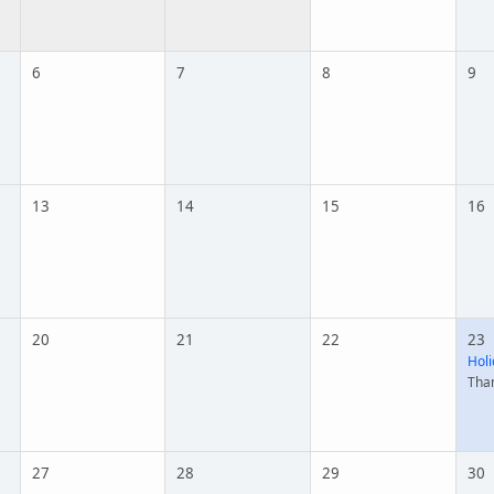
6
7
8
9
13
14
15
16
20
21
22
23
Holi
Tha
27
28
29
30