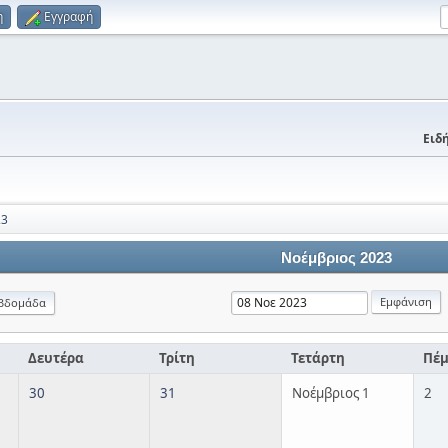
η
Εγγραφή
Ειδή
23
Νοέμβριος 2023
βδομάδα
Δευτέρα
Τρίτη
Τετάρτη
Πέ
30
31
Νοέμβριος 1
2