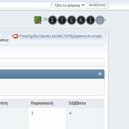
Υποστήριξη Ubuntu 24.04/LTSP/Epoptes/sch-scripts
σεις:
»
μπτη
Παρασκευή
Σάββατο
3
4