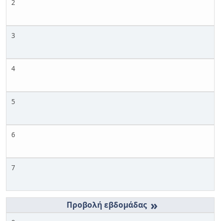
2
3
4
5
6
7
»