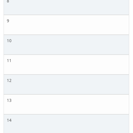
8
9
10
11
12
13
14