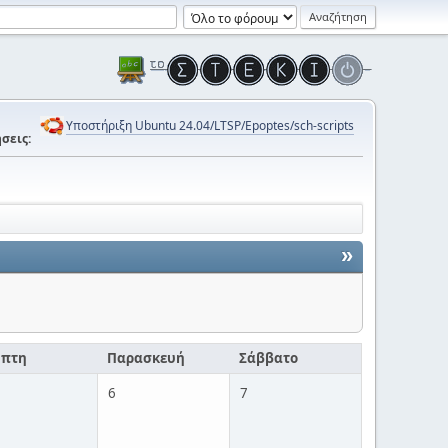
Υποστήριξη Ubuntu 24.04/LTSP/Epoptes/sch-scripts
σεις:
»
μπτη
Παρασκευή
Σάββατο
6
7