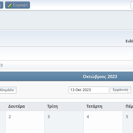
η
Εγγραφή
Ειδή
23
Οκτώβριος 2023
βδομάδα
Δευτέρα
Τρίτη
Τετάρτη
Πέ
2
3
4
5