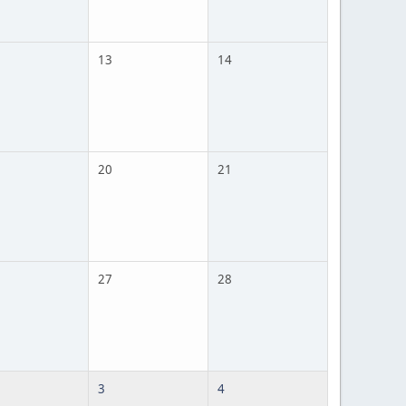
13
14
20
21
27
28
3
4