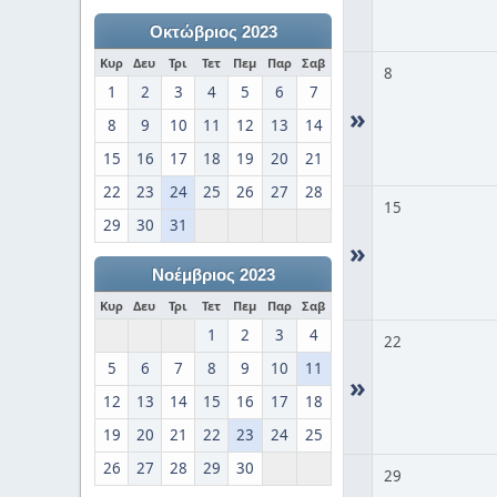
Οκτώβριος 2023
Κυρ
Δευ
Τρι
Τετ
Πεμ
Παρ
Σαβ
8
1
2
3
4
5
6
7
»
8
9
10
11
12
13
14
15
16
17
18
19
20
21
22
23
24
25
26
27
28
15
29
30
31
»
Νοέμβριος 2023
Κυρ
Δευ
Τρι
Τετ
Πεμ
Παρ
Σαβ
1
2
3
4
22
5
6
7
8
9
10
11
»
12
13
14
15
16
17
18
19
20
21
22
23
24
25
26
27
28
29
30
29