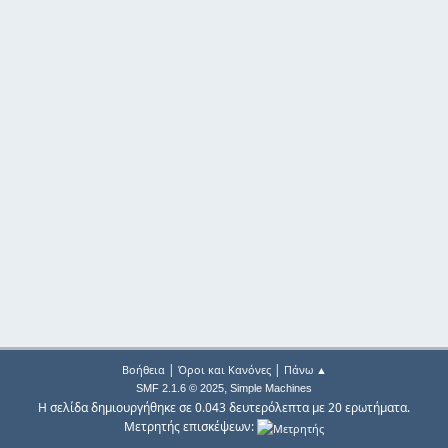
|
|
Βοήθεια
Όροι και Κανόνες
Πάνω ▲
,
SMF 2.1.6 © 2025
Simple Machines
Η σελίδα δημιουργήθηκε σε 0.043 δευτερόλεπτα με 20 ερωτήματα.
Μετρητής επισκέψεων: